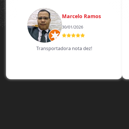
Guilherme Moncao
30/01/2026
Empresa seria de muita responsabilidade o
que combinamos foi cumprido