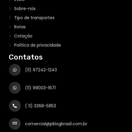
Sobre-nós
Tipo de transportes
Rotas
Cotação
Política de privacidade
Contatos
(11) 97242-1243
(11) 99003-1671
( 11) 3368-5853
comercial@pklogbrasil.com.br