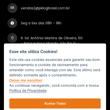
vendas2@pklogbrasil.com.br
Seg a Sex das 08h - 18h
R. Sd. Antônio Martins de Oliveira, 60
- Parque Novo Mundo, São Paulo -
SP, 02177-040
Esse site utiliza Cookies!
Este site usa cookies essenciais para garantir seu bom
Mapa
funcionamento e cookies de rastreamento para
entender como você interage com ele. Este último será
definido somente após o consentimento.
Deixe-me escolher
.
Ao continuar navegando, você concorda com a nossa
Política de Privacidade
.
Aceitar Todos