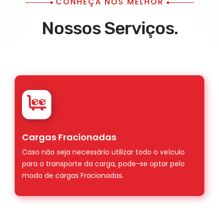
CONHEÇA NOS MELHOR
Nossos Serviços.
Cargas Fracionadas
Caso não seja necessário utilizar todo o veículo
para o transporte da carga, pode-se optar pelo
modo de cargas Fracionadas.