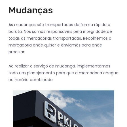
Mudanças
As mudanças são transportadas de forma rápida e
barata. Nós somos responsáveis ​​pela integridade de
todas as mercadorias transportadas. Recolhemos a
mercadoria onde quiser e enviamos para onde
precisar.
Ao realizar o serviço de mudança, implementamos
todo um planejamento para que a mercadoria chegue
no horário combinado