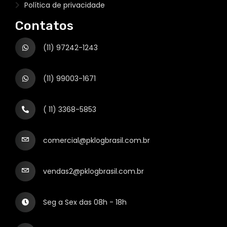
Política de privacidade
Contatos
(11) 97242-1243
(11) 99003-1671
( 11) 3368-5853
comercial@pklogbrasil.com.br
vendas2@pklogbrasil.com.br
Seg a Sex das 08h - 18h